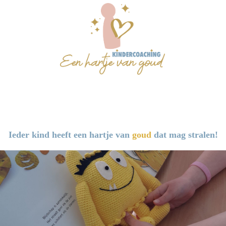
Ieder kind heeft een hartje van
goud
dat mag stralen!