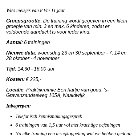
Wie:
meisjes van 8 t/m 11 jaar
Groepsgrootte:
De training wordt gegeven in een klein
groepje van min. 3 en max. 6 kinderen, zodat er
voldoende aandacht is voor ieder kind.
Aantal:
6 trainingen
Nieuwe data:
woensdag 23 en 30 september - 7, 14 en
28 oktober - 4 november
Tijd:
14.30 - 16.00 uur
Kosten:
€ 225,-
Locatie:
Praktijkruimte Een hartje van goud, 's-
Gravenzandseweg 105A, Naaldwijk
Inbegrepen:
Telefonisch kennismakingsgesprek
6 trainingen van 1,5 uur vol met krachtige oefeningen
Na elke training een terugkoppeling wat we hebben gedaan