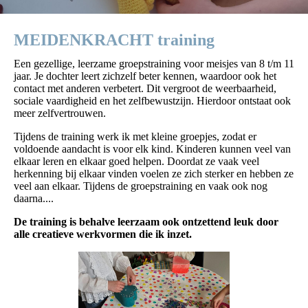
MEIDENKRACHT training
Een gezellige, leerzame groepstraining voor meisjes van 8 t/m 11
jaar. Je dochter leert zichzelf beter kennen, waardoor ook het
contact met anderen verbetert. Dit vergroot de weerbaarheid,
sociale vaardigheid en het zelfbewustzijn. Hierdoor ontstaat ook
meer zelfvertrouwen.
Tijdens de training werk ik met kleine groepjes, zodat er
voldoende aandacht is voor elk kind. Kinderen kunnen veel van
elkaar leren en elkaar goed helpen. Doordat ze vaak veel
herkenning bij elkaar vinden voelen ze zich sterker en hebben ze
veel aan elkaar. Tijdens de groepstraining en vaak ook nog
daarna....
De training is behalve leerzaam ook ontzettend leuk door
alle creatieve werkvormen die ik inzet.